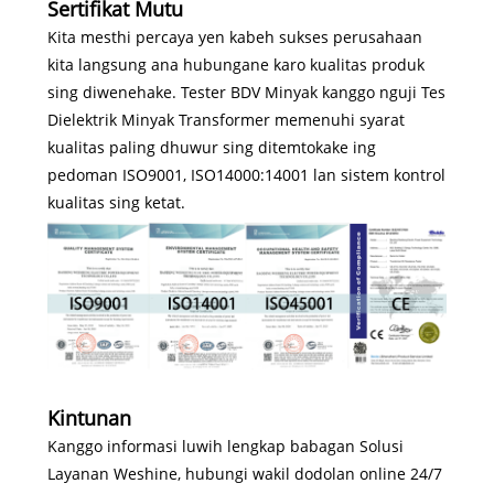
Sertifikat Mutu
Kita mesthi percaya yen kabeh sukses perusahaan
kita langsung ana hubungane karo kualitas produk
sing diwenehake. Tester BDV Minyak kanggo nguji Tes
Dielektrik Minyak Transformer memenuhi syarat
kualitas paling dhuwur sing ditemtokake ing
pedoman ISO9001, ISO14000:14001 lan sistem kontrol
kualitas sing ketat.
Kintunan
Kanggo informasi luwih lengkap babagan Solusi
Layanan Weshine, hubungi wakil dodolan online 24/7