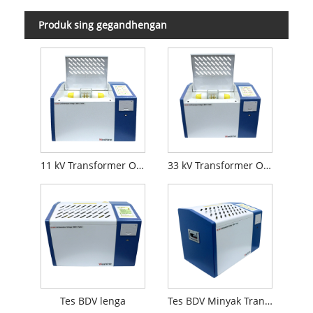
Produk sing gegandhengan
11 kV Transformer Oil BDV Nilai
33 kV Transformer Oil BDV Nilai
Tes BDV lenga
Tes BDV Minyak Transformator