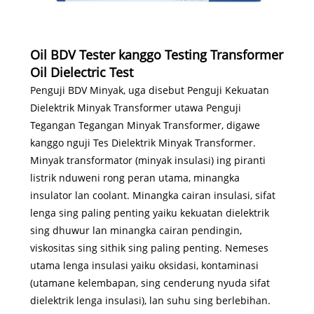
Oil BDV Tester kanggo Testing Transformer
Oil Dielectric Test
Penguji BDV Minyak, uga disebut Penguji Kekuatan
Dielektrik Minyak Transformer utawa Penguji
Tegangan Tegangan Minyak Transformer, digawe
kanggo nguji Tes Dielektrik Minyak Transformer.
Minyak transformator (minyak insulasi) ing piranti
listrik nduweni rong peran utama, minangka
insulator lan coolant. Minangka cairan insulasi, sifat
lenga sing paling penting yaiku kekuatan dielektrik
sing dhuwur lan minangka cairan pendingin,
viskositas sing sithik sing paling penting. Nemeses
utama lenga insulasi yaiku oksidasi, kontaminasi
(utamane kelembapan, sing cenderung nyuda sifat
dielektrik lenga insulasi), lan suhu sing berlebihan.