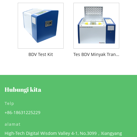
BDV Test Kit
Tes BDV Minyak Transformer
Hubungi kita
Telp
+86-18631225229
alamat
High-Tech Digital Wisdom Valley 4-1, No.3099，Xiangyang