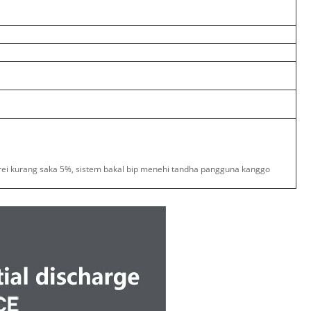
terei kurang saka 5%, sistem bakal bip menehi tandha pangguna kanggo