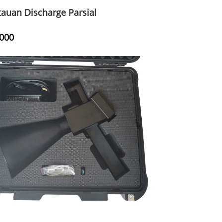
auan Discharge Parsial
000