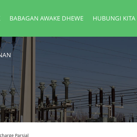
K
BABAGAN AWAKE DHEWE
HUBUNGI KITA
ONAN
harge Parsial