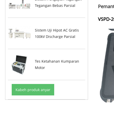
Tegangan Bebas Parsial
Pemant
VSPD-2
Sistem Uji Hipot AC Gratis
100kV Discharge Parsial
Tes Ketahanan Kumparan
Motor
Kabeh produk anyar