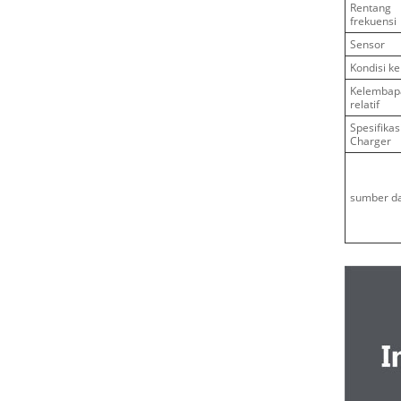
Rentang
frekuensi
Sensor
Kondisi ke
Kelembap
relatif
Spesifikas
Charger
sumber d