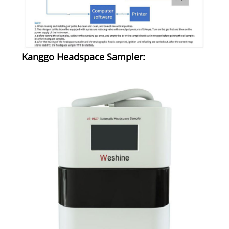
Kanggo Headspace Sampler: