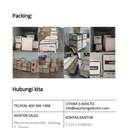
Packing:
Hubungi kita
UTAWA E-MAILTO:
TELPON: 400 996 1868
info@weishengelectric.com
KANTOR SALES
KONTAK KANTOR
WeshineLimited 602, Gedung
T. 0312 3188565
3, Diangu