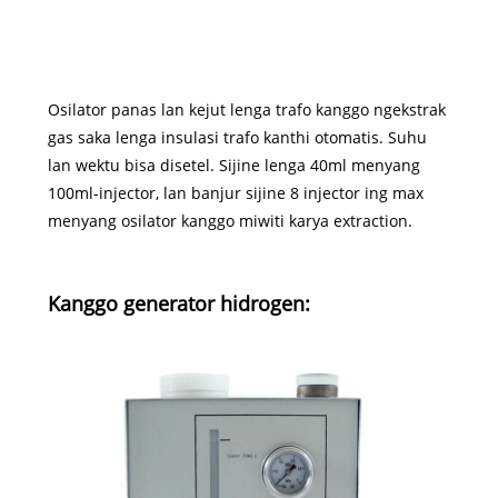
Osilator panas lan kejut lenga trafo kanggo ngekstrak
gas saka lenga insulasi trafo kanthi otomatis. Suhu
lan wektu bisa disetel. Sijine lenga 40ml menyang
100ml-injector, lan banjur sijine 8 injector ing max
menyang osilator kanggo miwiti karya extraction.
Kanggo generator hidrogen: