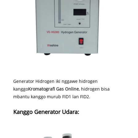
Generator Hidrogen iki nggawe hidrogen
kanggo
Kromatografi Gas Online
, hidrogen bisa
mbantu kanggo murub FID1 lan FID2.
Kanggo Generator Udara: