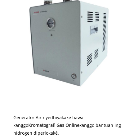
Generator Air nyedhiyakake hawa
kanggo
Kromatografi Gas Online
kanggo bantuan ing
hidrogen diperlokaké.