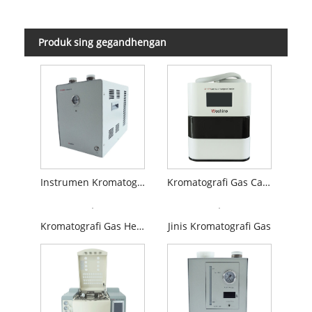
Produk sing gegandhengan
Instrumen Kromatografi Gas
Kromatografi Gas Cairan
Kromatografi Gas Headspace
Jinis Kromatografi Gas