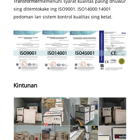
Transformer
memenuhi syarat kualitas paling dhuwur
sing ditemtokake ing ISO9001, ISO14000:14001
pedoman lan sistem kontrol kualitas sing ketat.
Kintunan