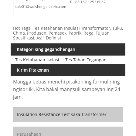
T. +86 157 1252 6062
sale01@weishengelectric.com
Hot Tags: Tes Ketahanan Insulasi Transformator, Tuku,
China, Produsen, Pemasok, Pabrik, Rega, Tujuan,
Spesifikasi, Asil, Definisi
Kategori sing gegandhengan
Tes Ketahanan Isolasi
Tes Tahan Tegangan
Kirim Pitakonan
Mangga bebas menehi pitakon ing formulir ing
ngisor iki. Kita bakal mangsuli sampeyan ing 24
jam.