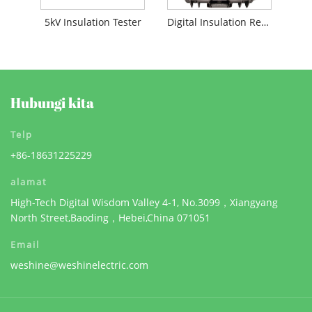
5kV Insulation Tester
Digital Insulation Resistance Tester
Hubungi kita
Telp
+86-18631225229
alamat
High-Tech Digital Wisdom Valley 4-1, No.3099，Xiangyang
North Street,Baoding，Hebei,China 071051
Email
weshine@weshinelectric.com