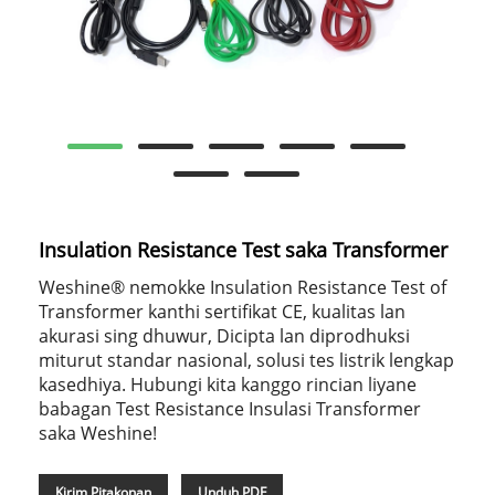
Insulation Resistance Test saka Transformer
Weshine® nemokke Insulation Resistance Test of
Transformer kanthi sertifikat CE, kualitas lan
akurasi sing dhuwur, Dicipta lan diprodhuksi
miturut standar nasional, solusi tes listrik lengkap
kasedhiya. Hubungi kita kanggo rincian liyane
babagan Test Resistance Insulasi Transformer
saka Weshine!
Kirim Pitakonan
Unduh PDF