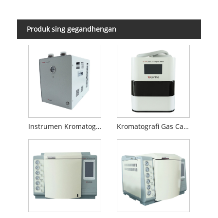
Produk sing gegandhengan
Instrumen Kromatografi Gas
Kromatografi Gas Cairan