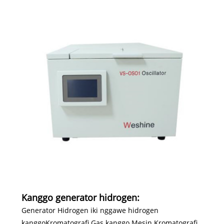
Kanggo generator hidrogen:
Generator Hidrogen iki nggawe hidrogen
kanggo
Kromatografi Gas kanggo Mesin Kromatografi