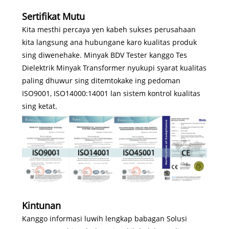
Sertifikat Mutu
Kita mesthi percaya yen kabeh sukses perusahaan
kita langsung ana hubungane karo kualitas produk
sing diwenehake. Minyak BDV Tester kanggo Tes
Dielektrik Minyak Transformer nyukupi syarat kualitas
paling dhuwur sing ditemtokake ing pedoman
ISO9001, ISO14000:14001 lan sistem kontrol kualitas
sing ketat.
Kintunan
Kanggo informasi luwih lengkap babagan Solusi