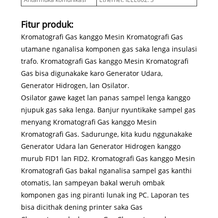
Fitur produk:
Kromatografi Gas kanggo Mesin Kromatografi Gas
utamane nganalisa komponen gas saka lenga insulasi
trafo. Kromatografi Gas kanggo Mesin Kromatografi
Gas bisa digunakake karo Generator Udara,
Generator Hidrogen, lan Osilator.
Osilator gawe kaget lan panas sampel lenga kanggo
njupuk gas saka lenga. Banjur nyuntikake sampel gas
menyang Kromatografi Gas kanggo Mesin
Kromatografi Gas. Sadurunge, kita kudu nggunakake
Generator Udara lan Generator Hidrogen kanggo
murub FID1 lan FID2. Kromatografi Gas kanggo Mesin
Kromatografi Gas bakal nganalisa sampel gas kanthi
otomatis, lan sampeyan bakal weruh ombak
komponen gas ing piranti lunak ing PC. Laporan tes
bisa dicithak dening printer saka Gas