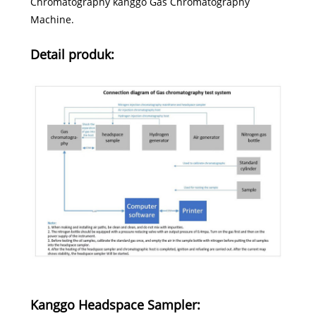
Chromatography kanggo Gas Chromatography
Machine.
Detail produk:
Kanggo Headspace Sampler: