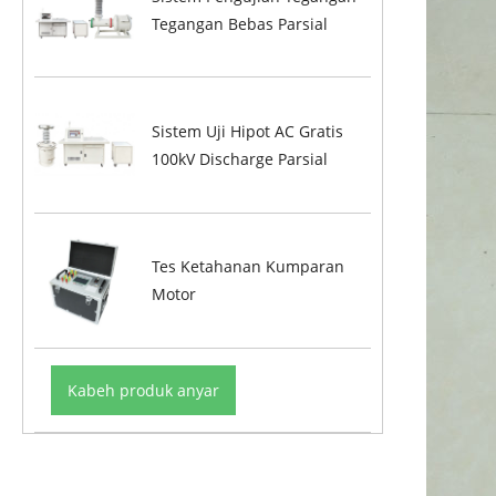
Tegangan Bebas Parsial
Sistem Uji Hipot AC Gratis
100kV Discharge Parsial
Tes Ketahanan Kumparan
Motor
Kabeh produk anyar