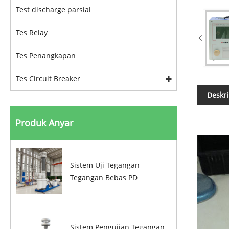
Test discharge parsial
Tes Relay
Tes Penangkapan
Tes Circuit Breaker
Deskri
Produk Anyar
Sistem Uji Tegangan
Tegangan Bebas PD
Sistem Pengujian Tegangan