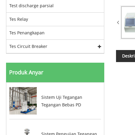
Test discharge parsial
Tes Relay
Tes Penangkapan
Tes Circuit Breaker
Deskri
Produk Anyar
Sistem Uji Tegangan
Tegangan Bebas PD
Sistem Pengujian Tegangan