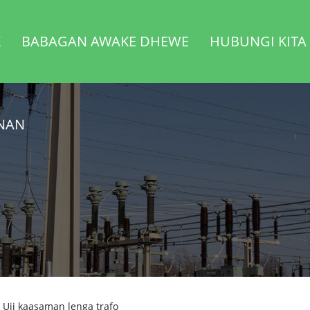
K
BABAGAN AWAKE DHEWE
HUBUNGI KITA
ONAN
 Uji kaasaman lenga trafo