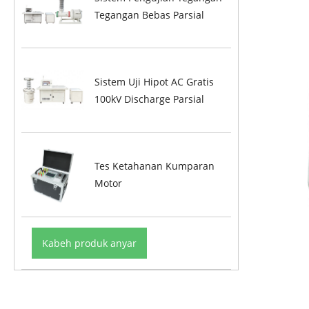
Tegangan Bebas Parsial
Sistem Uji Hipot AC Gratis
100kV Discharge Parsial
Tes Ketahanan Kumparan
Motor
Kabeh produk anyar