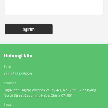
ngirim
Hubungi kita
Telp
+86-18631225229
alamat
High-Tech Digital Wisdom Valley 4-1, No.3099，Xiangyang
North Street,Baoding，Hebei,China 071051
Email