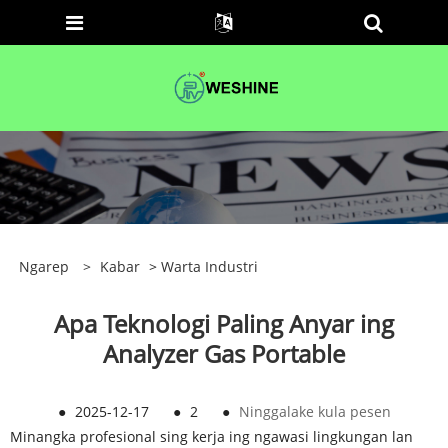
Ngarep
>
Kabar
>
Warta Industri
Apa Teknologi Paling Anyar ing
Analyzer Gas Portable
●
2025-12-17
●
2
●
Ninggalake kula pesen
Minangka profesional sing kerja ing ngawasi lingkungan lan