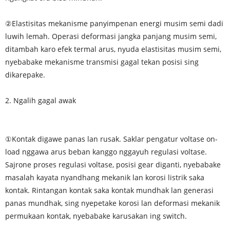
②Elastisitas mekanisme panyimpenan energi musim semi dadi
luwih lemah. Operasi deformasi jangka panjang musim semi,
ditambah karo efek termal arus, nyuda elastisitas musim semi,
nyebabake mekanisme transmisi gagal tekan posisi sing
dikarepake.
2. Ngalih gagal awak
①Kontak digawe panas lan rusak. Saklar pengatur voltase on-
load nggawa arus beban kanggo nggayuh regulasi voltase.
Sajrone proses regulasi voltase, posisi gear diganti, nyebabake
masalah kayata nyandhang mekanik lan korosi listrik saka
kontak. Rintangan kontak saka kontak mundhak lan generasi
panas mundhak, sing nyepetake korosi lan deformasi mekanik
permukaan kontak, nyebabake karusakan ing switch.