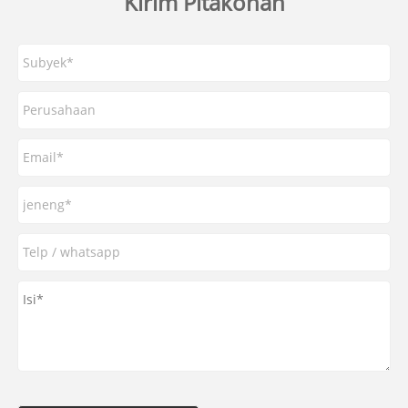
Kirim Pitakonan